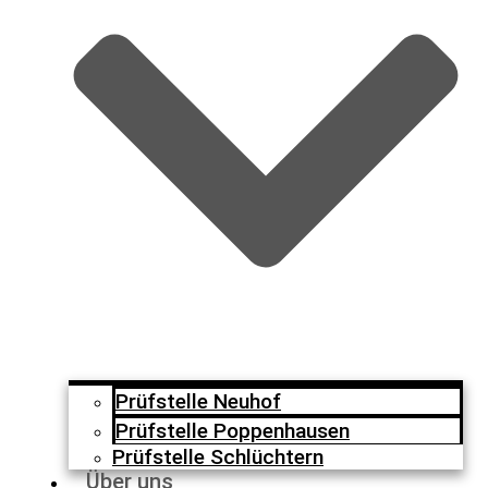
Prüfstelle Neuhof
Prüfstelle Poppenhausen
Prüfstelle Schlüchtern
Über uns