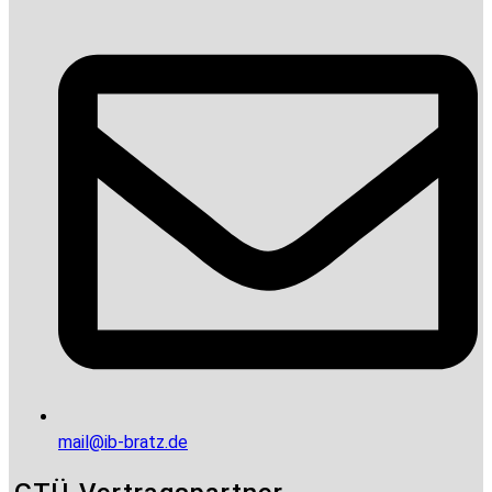
mail@ib-bratz.de