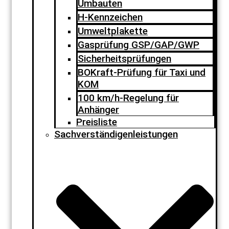
Umbauten
H-Kennzeichen
Umweltplakette
Gasprüfung GSP/GAP/GWP
Sicherheitsprüfungen
BOKraft-Prüfung für Taxi und
KOM
100 km/h-Regelung für
Anhänger
Preisliste
Sachverständigenleistungen