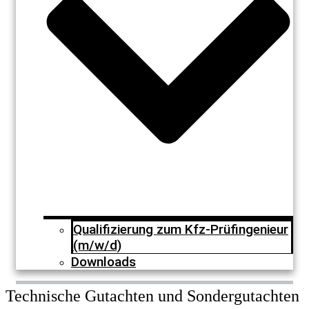
Qualifizierung zum Kfz-Prüfingenieur
(m/w/d)
Downloads
Technische Gutachten und Sondergutachten