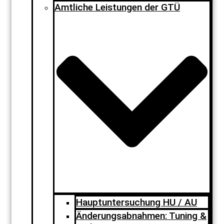
Amtliche Leistungen der GTÜ
Hauptuntersuchung HU / AU
Änderungsabnahmen: Tuning &