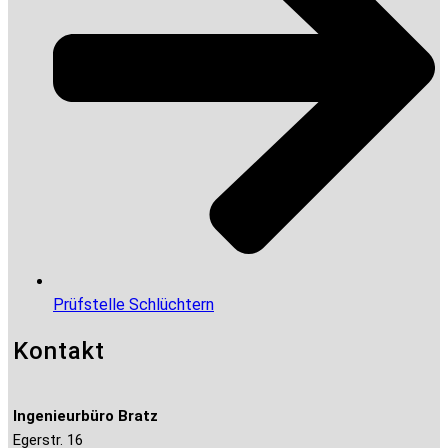
Prüfstelle Schlüchtern
Kontakt
Ingenieurbüro Bratz
Egerstr. 16