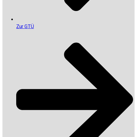
Zur GTÜ