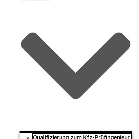
Qualifizierung zum Kfz-Prüfingenieur