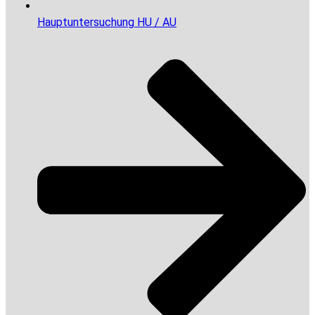
Hauptuntersuchung HU / AU