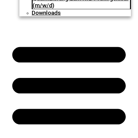
(m/w/d)
Downloads