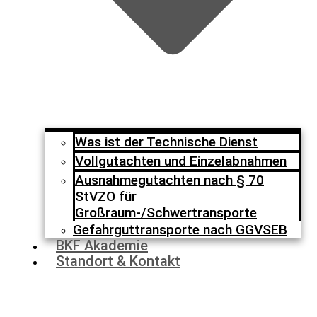
Was ist der Technische Dienst
Vollgutachten und Einzelabnahmen
Ausnahmegutachten nach § 70
StVZO für
Großraum-/Schwertransporte
Gefahrguttransporte nach GGVSEB
BKF Akademie
Standort & Kontakt