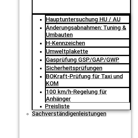
Hauptuntersuchung HU / AU
Änderungsabnahmen: Tuning &
Umbauten
H-Kennzeichen
Umweltplakette
Gasprüfung GSP/GAP/GWP
Sicherheitsprüfungen
BOKraft-Prüfung für Taxi und
KOM
100 km/h-Regelung für
Anhänger
Preisliste
Sachverständigenleistungen