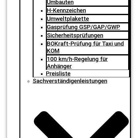
Umbauten
H-Kennzeichen
Umweltplakette
Gasprüfung GSP/GAP/GWP
Sicherheitsprüfungen
BOKraft-Prüfung für Taxi und
KOM
100 km/h-Regelung für
Anhänger
Preisliste
Sachverständigenleistungen