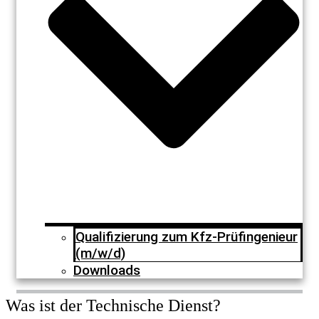
Qualifizierung zum Kfz-Prüfingenieur
(m/w/d)
Downloads
Was ist der Technische Dienst?