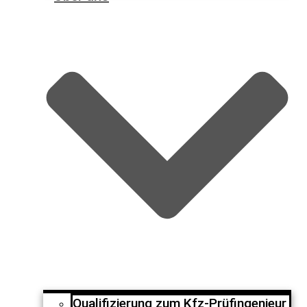
Qualifizierung zum Kfz-Prüfingenieur