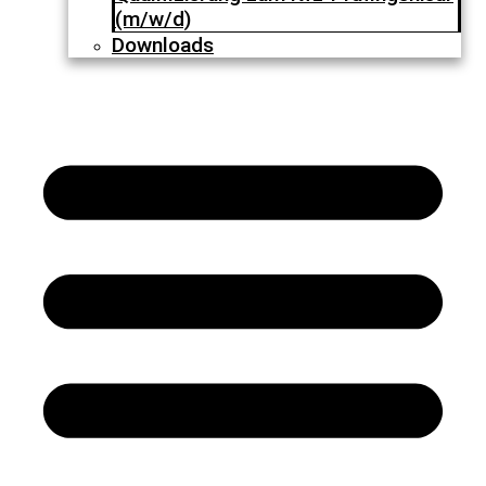
(m/w/d)
Downloads