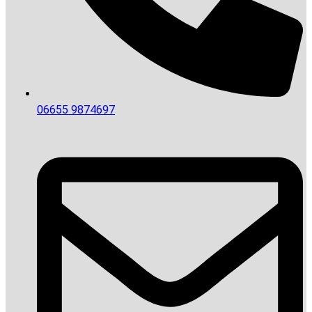
06655 9874697