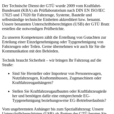
Der Technische Dienst der GTÜ wurde 2009 vom Kraftfahrt-
Bundesamt (KBA) als Prüflaboratorium nach DIN EN ISO/IEC
17025 und 17020 für Fahrzeuge, Systeme, Bauteile und
selbstständige technische Einheiten akkreditiert bzw. benannt.
Unsere benannten Unterschriftsberechtigten (USB) der GTÜ Bratz
erstellen die notwendigen Prüfberichte.
Zu unseren Kompetenzen zählt die Erstellung von Gutachten zur
Erteilung einer Einzelgenehmigung oder Typgenehmigung von
Fahrzeugen oder Teilen. Gerne übernehmen wir auch für Sie die
Kommunikation mit den Behörden.
Technik braucht Sicherheit – wir bringen Ihr Fahrzeug auf die
Straße:
Sind Sie Hersteller oder Importeur von Personenwagen,
Nutzfahrzeugen, Kraftomnibussen, Zugmaschinen oder
Kraftfahrzeuganhängern?
Stellen Sie Kraftfahrzeugaufbauten oder Kraftfahrzeugteile
her und benötigen dafür eine entsprechende EG-
Typgenehmigung beziehungsweise EG-Betriebserlaubnis?
Vom ungebremsten Anhänger bis zum Spezialfahrzeug: Unsere
Unterschriftsberechtigten (USB) als Partner der GTÜ beraten Sie