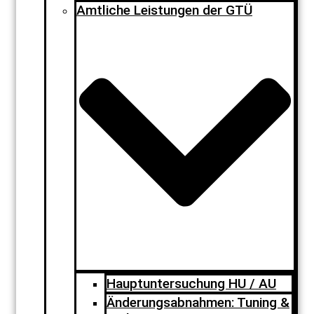
Amtliche Leistungen der GTÜ
Hauptuntersuchung HU / AU
Änderungsabnahmen: Tuning &