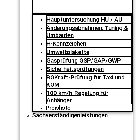
Hauptuntersuchung HU / AU
Änderungsabnahmen: Tuning &
Umbauten
H-Kennzeichen
Umweltplakette
Gasprüfung GSP/GAP/GWP
Sicherheitsprüfungen
BOKraft-Prüfung für Taxi und
KOM
100 km/h-Regelung für
Anhänger
Preisliste
Sachverständigenleistungen