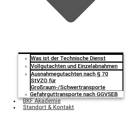
Was ist der Technische Dienst
Vollgutachten und Einzelabnahmen
Ausnahmegutachten nach § 70
StVZO für
Großraum-/Schwertransporte
Gefahrguttransporte nach GGVSEB
BKF Akademie
Standort & Kontakt