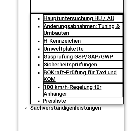
Hauptuntersuchung HU / AU
Änderungsabnahmen: Tuning &
Umbauten
H-Kennzeichen
Umweltplakette
Gasprüfung GSP/GAP/GWP
Sicherheitsprüfungen
BOKraft-Prüfung für Taxi und
KOM
100 km/h-Regelung für
Anhänger
Preisliste
Sachverständigenleistungen