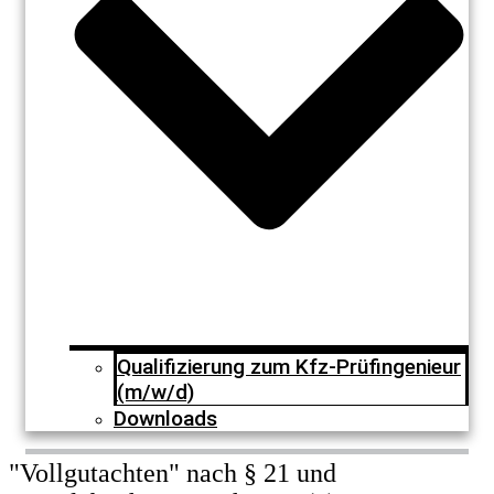
Qualifizierung zum Kfz-Prüfingenieur
(m/w/d)
Downloads
"Vollgutachten" nach § 21 und