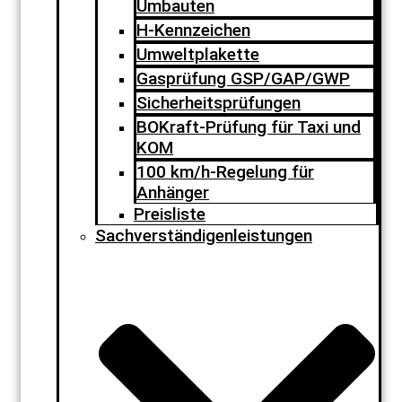
Umbauten
H-Kennzeichen
Umweltplakette
Gasprüfung GSP/GAP/GWP
Sicherheitsprüfungen
BOKraft-Prüfung für Taxi und
KOM
100 km/h-Regelung für
Anhänger
Preisliste
Sachverständigenleistungen