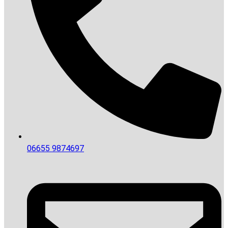
06655 9874697