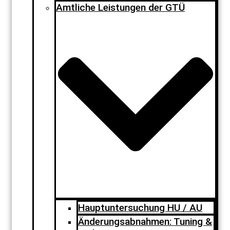
Amtliche Leistungen der GTÜ
Hauptuntersuchung HU / AU
Änderungsabnahmen: Tuning &