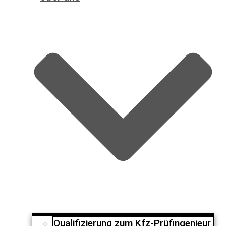
Qualifizierung zum Kfz-Prüfingenieur