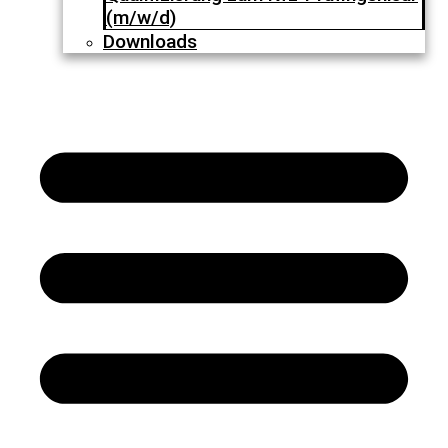
(m/w/d)
Downloads