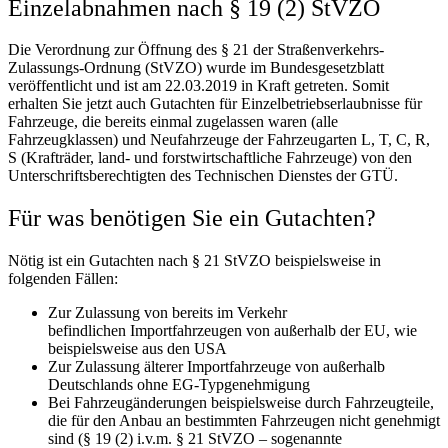
Einzelabnahmen nach § 19 (2) StVZO
Die Verordnung zur Öffnung des § 21 der Straßenverkehrs-
Zulassungs-Ordnung (StVZO) wurde im Bundesgesetzblatt
veröffentlicht und ist am 22.03.2019 in Kraft getreten. Somit
erhalten Sie jetzt auch Gutachten für Einzelbetriebserlaubnisse für
Fahrzeuge, die bereits einmal zugelassen waren (alle
Fahrzeugklassen) und Neufahrzeuge der Fahrzeugarten L, T, C, R,
S (Krafträder, land- und forstwirtschaftliche Fahrzeuge) von den
Unterschriftsberechtigten des Technischen Dienstes der GTÜ.
Für was benötigen Sie ein Gutachten?
Nötig ist ein Gutachten nach § 21 StVZO beispielsweise in
folgenden Fällen:
Zur Zulassung von bereits im Verkehr
befindlichen Importfahrzeugen von außerhalb der EU, wie
beispielsweise aus den USA
Zur Zulassung älterer Importfahrzeuge von außerhalb
Deutschlands ohne EG-Typgenehmigung
Bei Fahrzeugänderungen beispielsweise durch Fahrzeugteile,
die für den Anbau an bestimmten Fahrzeugen nicht genehmigt
sind (§ 19 (2) i.v.m. § 21 StVZO – sogenannte