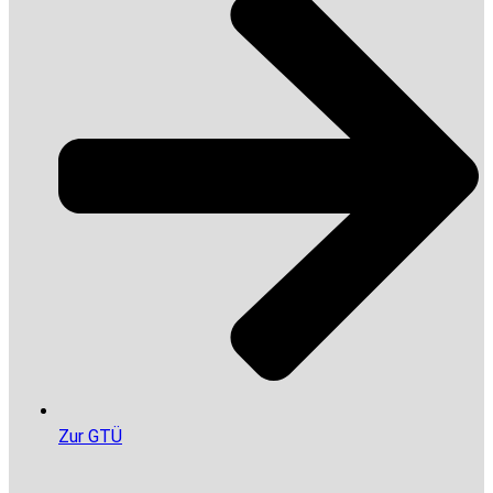
Zur GTÜ